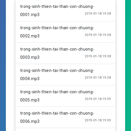
l
u
e
trong-sinh-thien-tai-than-con-chuong-
a
t
t
2019-01-18 19:38
0001.mp3
y
e
t
i
trong-sinh-thien-tai-than-con-chuong-
n
2019-01-18 19:38
0002.mp3
g
s
trong-sinh-thien-tai-than-con-chuong-
2019-01-18 19:38
0003.mp3
trong-sinh-thien-tai-than-con-chuong-
2019-01-18 19:38
0004.mp3
trong-sinh-thien-tai-than-con-chuong-
2019-01-18 19:39
0005.mp3
trong-sinh-thien-tai-than-con-chuong-
2019-01-18 19:39
0006.mp3