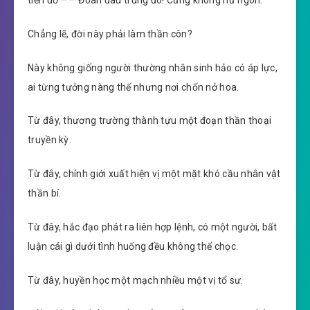
Chẳng lẽ, đời này phải làm thần côn?
Này không giống người thường nhân sinh hảo có áp lực,
ai từng tưởng nàng thế nhưng nơi chốn nở hoa.
Từ đây, thương trường thành tựu một đoạn thần thoại
truyền kỳ.
Từ đây, chính giới xuất hiện vị một mặt khó cầu nhân vật
thần bí.
Từ đây, hắc đạo phát ra liên hợp lệnh, có một người, bất
luận cái gì dưới tình huống đều không thể chọc.
Từ đây, huyền học một mạch nhiều một vị tổ sư.