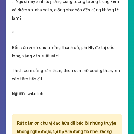
… Người này sinh tuy rằng cùng tưởng tượng trung kém
có điểm xa, nhưng là, giống như hỗn đến cũng không tệ
lắm?
*
Bổn văn vì nữ chủ trưởng thành sử, phi NP, đô thị dốc
lòng, sảng văn xuất sắc!
Thích xem sảng văn thân, thích xem nữ cường thân, xin
yên tâm tiến đi!
Nguồn
: wikidich
Rất cảm ơn chư vị đạo hữu đã báo lỗi những truyện
không nghe được, tại hạ vẫn đang fix nhé, không