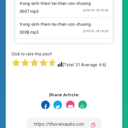
trong-sinh-thien-tai-than-con-chuong-
2019-01-18 19:39
0007.mp3
trong-sinh-thien-tai-than-con-chuong-
2019-01-18 19:39
0008.mp3
trong-sinh-thien-tai-than-con-chuong-
2019-01-18 19:39
0009.mp3
Click to rate this post!
[Total:
31
Average:
4.6
]
trong-sinh-thien-tai-than-con-chuong-
2019-01-18 19:39
0010.mp3
trong-sinh-thien-tai-than-con-chuong-
2019-01-18 19:39
Share Article:
0011.mp3
trong-sinh-thien-tai-than-con-chuong-
2019-01-18 19:39
0012.mp3