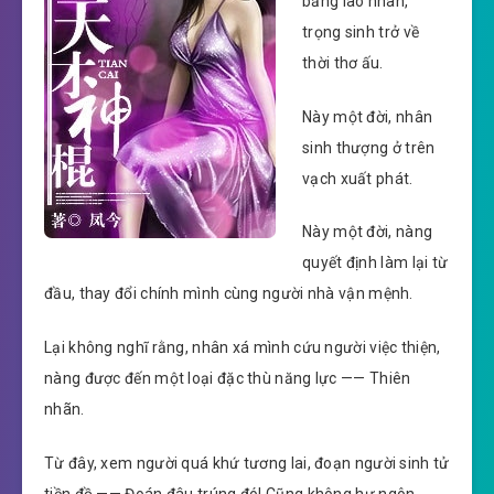
băng lão nhân,
trọng sinh trở về
thời thơ ấu.
Này một đời, nhân
sinh thượng ở trên
vạch xuất phát.
Này một đời, nàng
quyết định làm lại từ
đầu, thay đổi chính mình cùng người nhà vận mệnh.
Lại không nghĩ rằng, nhân xá mình cứu người việc thiện,
nàng được đến một loại đặc thù năng lực —— Thiên
nhãn.
Từ đây, xem người quá khứ tương lai, đoạn người sinh tử
tiền đồ —— Đoán đâu trúng đó! Cũng không hư ngôn.