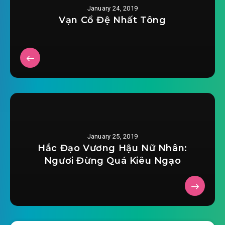
January 24, 2019
2019-01-18 19:41
0019.mp3
Vạn Cổ Đệ Nhất Tông
trong-sinh-thien-tai-than-con-chuong-
2019-01-18 19:41
0020.mp3
trong-sinh-thien-tai-than-con-chuong-
2019-01-18 19:41
0021.mp3
trong-sinh-thien-tai-than-con-chuong-
2019-01-18 19:41
0022.mp3
January 25, 2019
trong-sinh-thien-tai-than-con-chuong-
Hắc Đạo Vương Hậu Nữ Nhân:
2019-01-18 19:41
0023.mp3
Ngươi Đừng Quá Kiêu Ngạo
trong-sinh-thien-tai-than-con-chuong-
2019-01-18 19:41
0024.mp3
trong-sinh-thien-tai-than-con-chuong-