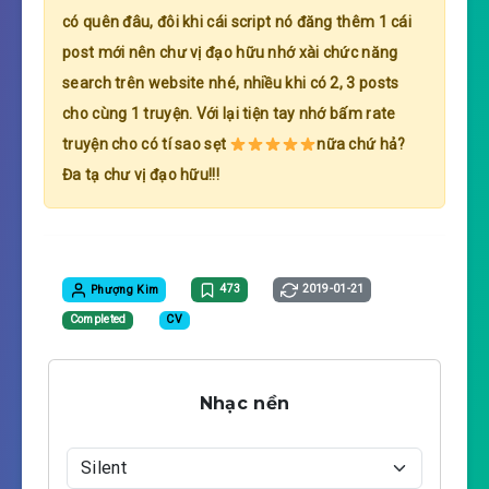
có quên đâu, đôi khi cái script nó đăng thêm 1 cái
post mới nên chư vị đạo hữu nhớ xài chức năng
search trên website nhé, nhiều khi có 2, 3 posts
cho cùng 1 truyện. Với lại tiện tay nhớ bấm rate
truyện cho có tí sao sẹt
nữa chứ hả?
Đa tạ chư vị đạo hữu!!!
Phượng Kim
473
2019-01-21
Completed
CV
Nhạc nền