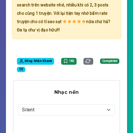
search trên website nhé, nhiều khi có 2, 3 posts
cho cùng 1 truyện. Với lại tiện tay nhớ bấm rate
truyện cho có tí sao sẹt
nữa chứ hả?
Đa tạ chư vị đạo hữu!!!
Đồng Nhân Khanh
182
Completed
CV
Nhạc nền