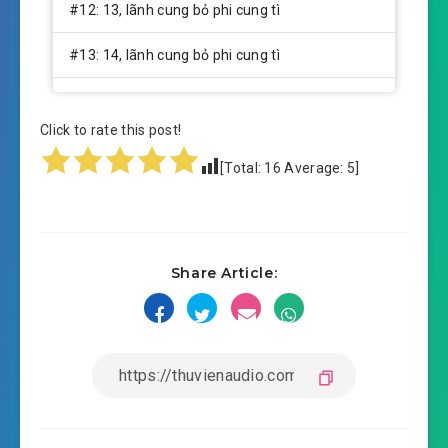
#12: 13, lãnh cung bỏ phi cung tì
#13: 14, lãnh cung bỏ phi cung tì
#14: 15, lãnh cung bỏ phi cung tì
Click to rate this post!
#15: 16, lãnh cung bỏ phi cung tì
[Total:
16
Average:
5
]
#16: 17, bá tổng tù thê hầu gái
#17: 18, bá tổng tù thê hầu gái
Share Article:
#18: 19, bá tổng tù thê hầu gái
#19: 20, bá tổng tù thê hầu gái
#20: 21, bá tổng tù thê hầu gái
#21: 22, bá tổng tù thê hầu gái