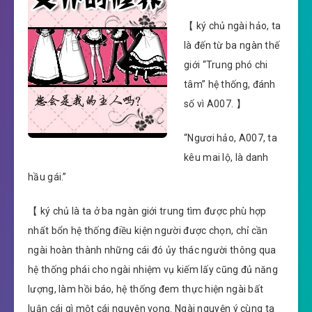
【 ký chủ ngài hảo, ta
là đến từ ba ngàn thế
giới “Trung phó chi
tâm” hệ thống, đánh
số vì A007. 】
“Ngươi hảo, A007, ta
kêu mai lộ, là danh
hầu gái.”
【 ký chủ là ta ở ba ngàn giới trung tìm được phù hợp
nhất bổn hệ thống điều kiện người được chọn, chỉ cần
ngài hoàn thành những cái đó ủy thác người thông qua
hệ thống phái cho ngài nhiệm vụ kiếm lấy cũng đủ năng
lượng, làm hồi báo, hệ thống đem thực hiện ngài bất
luận cái gì một cái nguyện vọng. Ngài nguyện ý cùng ta