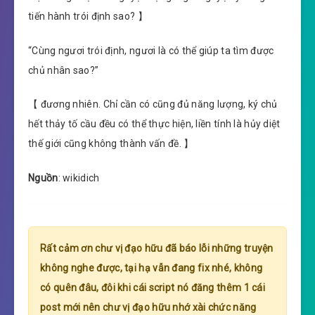
tiến hành trói định sao? 】
“Cùng ngươi trói định, ngươi là có thể giúp ta tìm được
chủ nhân sao?”
【 đương nhiên. Chỉ cần có cũng đủ năng lượng, ký chủ
hết thảy tố cầu đều có thể thực hiện, liền tính là hủy diệt
thế giới cũng không thành vấn đề. 】
Nguồn
: wikidich
Rất cảm ơn chư vị đạo hữu đã báo lỗi những truyện
không nghe được, tại hạ vẫn đang fix nhé, không
có quên đâu, đôi khi cái script nó đăng thêm 1 cái
post mới nên chư vị đạo hữu nhớ xài chức năng