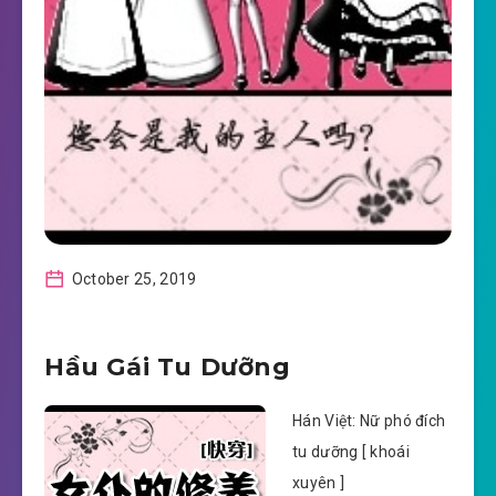
October 25, 2019
Hầu Gái Tu Dưỡng
Hán Việt: Nữ phó đích
tu dưỡng [ khoái
xuyên ]