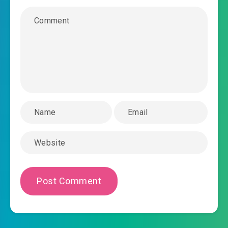
#42: 43, huyền học đại tộc dưỡng nữ
#43: 44, huyền học đại tộc dưỡng nữ
#44: 45, huyền học đại tộc dưỡng nữ
#45: 46, huyền học đại tộc dưỡng nữ
#46: 47, huyền học đại tộc dưỡng nữ
#47: 48, huyền học đại tộc dưỡng nữ
#48: 49, huyền học đại tộc dưỡng nữ
#49: 50, huyền học đại tộc dưỡng nữ
#50: 51, huyền học đại tộc dưỡng nữ
#51: 52, chỉ có công chúa không trọng sinh