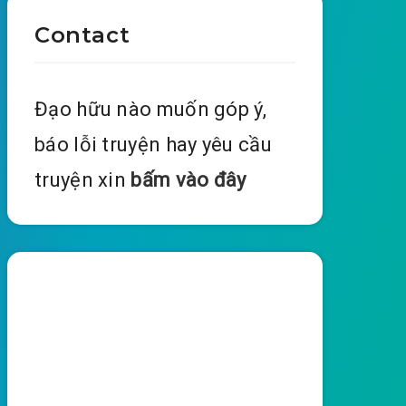
Contact
Đạo hữu nào muốn góp ý,
báo lỗi truyện hay yêu cầu
truyện xin
bấm vào đây