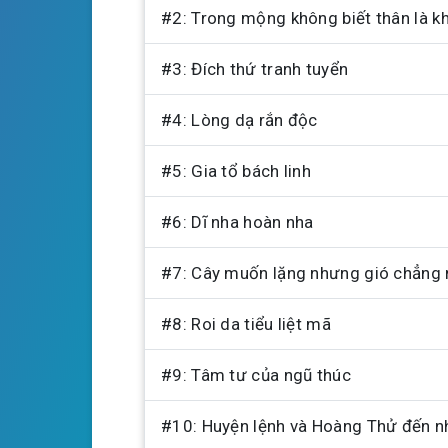
#2: Trong mộng không biết thân là k
y
#3: Đích thứ tranh tuyển
#4: Lòng dạ rắn độc
#5: Gia tổ bách linh
#6: Dĩ nha hoàn nha
#7: Cây muốn lặng nhưng gió chẳng
#8: Roi da tiểu liệt mã
#9: Tâm tư của ngũ thúc
#10: Huyện lệnh và Hoàng Thử đến n