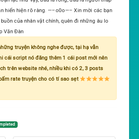
n hiển hiện rõ ràng. —–o0o—– Xin mời các bạn
 buồn của nhân vật chính, quên đi những âu lo
ip Văn Đàn
những truyện không nghe được, tại hạ vẫn
hi cái script nó đăng thêm 1 cái post mới nên
h trên website nhé, nhiều khi có 2, 3 posts
 bấm rate truyện cho có tí sao sẹt
mpleted