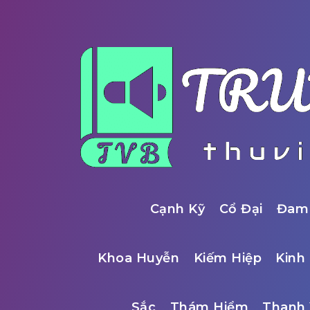
Cạnh Kỹ
Cổ Đại
Đam
Khoa Huyễn
Kiếm Hiệp
Kinh 
Sắc
Thám Hiểm
Thanh 