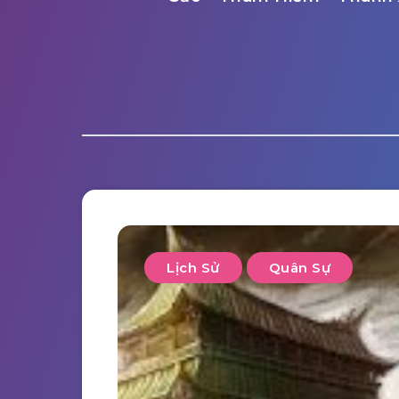
Lịch Sử
Quân Sự