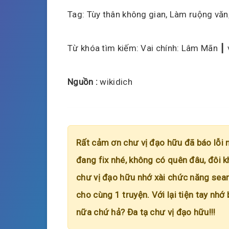
Tag: Tùy thân không gian, Làm ruộng văn,
Từ khóa tìm kiếm: Vai chính: Lâm Mãn ┃ v
Nguồn :
wikidich
Rất cảm ơn chư vị đạo hữu đã báo lỗi 
đang fix nhé, không có quên đâu, đôi k
chư vị đạo hữu nhớ xài chức năng searc
cho cùng 1 truyện. Với lại tiện tay nhớ
nữa chứ hả? Đa tạ chư vị đạo hữu!!!