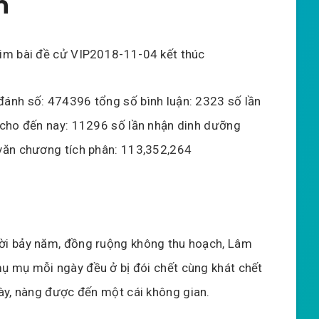
n
im bài đề cử VIP2018-11-04 kết thúc
ánh số: 474396 tổng số bình luận: 2323 số lần
 cho đến nay: 11296 số lần nhận dinh dưỡng
văn chương tích phân: 113,352,264
ời bảy năm, đồng ruộng không thu hoạch, Lâm
 mụ mỗi ngày đều ở bị đói chết cùng khát chết
ày, nàng được đến một cái không gian.