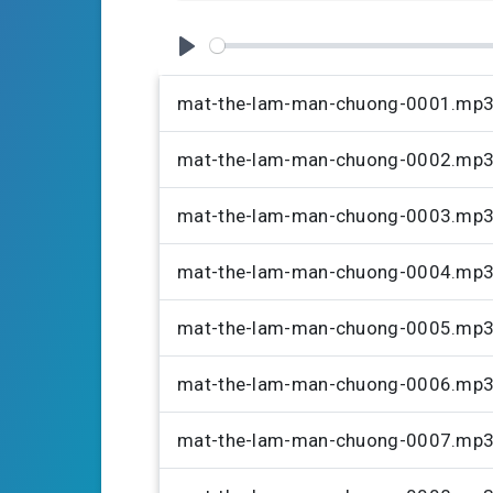
i
n
g
P
s
l
mat-the-lam-man-chuong-0001.mp
a
mat-the-lam-man-chuong-0002.mp
y
mat-the-lam-man-chuong-0003.mp
mat-the-lam-man-chuong-0004.mp
mat-the-lam-man-chuong-0005.mp
mat-the-lam-man-chuong-0006.mp
mat-the-lam-man-chuong-0007.mp