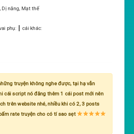
 Dị năng, Mạt thế
ai phụ: ┃ cái khác:
những truyện không nghe được, tại hạ vẫn
hi cái script nó đăng thêm 1 cái post mới nên
h trên website nhé, nhiều khi có 2, 3 posts
 bấm rate truyện cho có tí sao sẹt