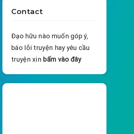
Contact
Đạo hữu nào muốn góp ý,
báo lỗi truyện hay yêu cầu
truyện xin
bấm vào đây