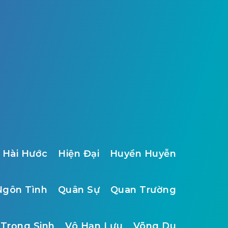
Hài Hước
Hiện Đại
Huyền Huyễn
Ngôn Tình
Quân Sự
Quan Trường
Trọng Sinh
Vô Hạn Lưu
Võng Du