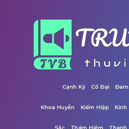
Cạnh Kỹ
Cổ Đại
Đam
Khoa Huyễn
Kiếm Hiệp
Kinh 
Sắc
Thám Hiểm
Thanh 