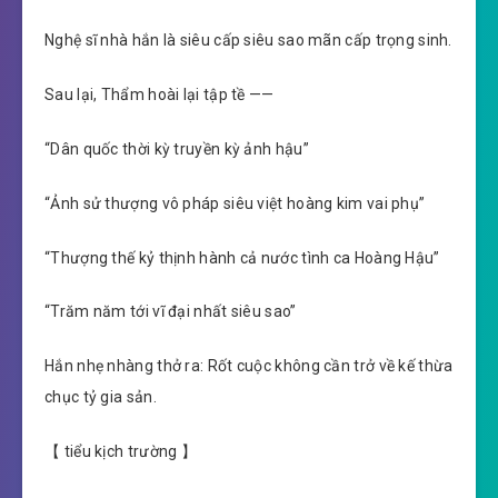
Nghệ sĩ nhà hắn là siêu cấp siêu sao mãn cấp trọng sinh.
Sau lại, Thẩm hoài lại tập tề ——
“Dân quốc thời kỳ truyền kỳ ảnh hậu”
“Ảnh sử thượng vô pháp siêu việt hoàng kim vai phụ”
“Thượng thế kỷ thịnh hành cả nước tình ca Hoàng Hậu”
“Trăm năm tới vĩ đại nhất siêu sao”
Hắn nhẹ nhàng thở ra: Rốt cuộc không cần trở về kế thừa
chục tỷ gia sản.
【 tiểu kịch trường 】