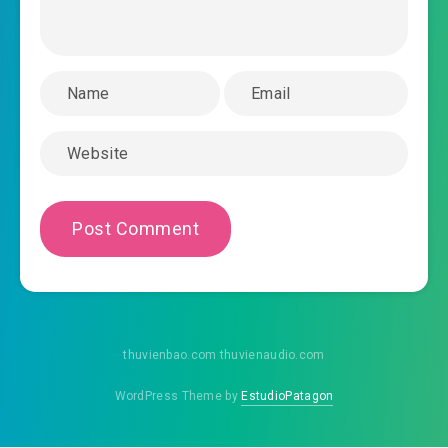
2019-12-25 08:46
tri-chuong-0028.mp3
nghe-si-nha-ta-man-cap-trong-sinh-gioi-giai-
2019-12-25 08:46
tri-chuong-0029.mp3
nghe-si-nha-ta-man-cap-trong-sinh-gioi-giai-
2019-12-25 08:47
tri-chuong-0030.mp3
nghe-si-nha-ta-man-cap-trong-sinh-gioi-giai-
2019-12-25 08:47
tri-chuong-0031.mp3
nghe-si-nha-ta-man-cap-trong-sinh-gioi-giai-
2019-12-25 08:47
tri-chuong-0032.mp3
thuvienbao.com thuvienaudio.com
nghe-si-nha-ta-man-cap-trong-sinh-gioi-giai-
2019-12-25 08:47
tri-chuong-0033.mp3
WordPress Theme by
EstudioPatagon
nghe-si-nha-ta-man-cap-trong-sinh-gioi-giai-