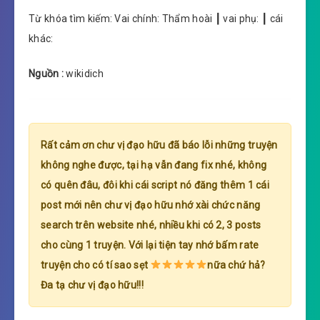
Từ khóa tìm kiếm: Vai chính: Thẩm hoài ┃ vai phụ: ┃ cái
khác:
Nguồn :
wikidich
Rất cảm ơn chư vị đạo hữu đã báo lỗi những truyện
không nghe được, tại hạ vẫn đang fix nhé, không
có quên đâu, đôi khi cái script nó đăng thêm 1 cái
post mới nên chư vị đạo hữu nhớ xài chức năng
search trên website nhé, nhiều khi có 2, 3 posts
cho cùng 1 truyện. Với lại tiện tay nhớ bấm rate
truyện cho có tí sao sẹt
nữa chứ hả?
Đa tạ chư vị đạo hữu!!!