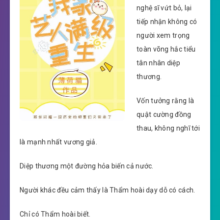
nghệ sĩ vứt bỏ, lại
tiếp nhận không có
người xem trọng
toàn võng hắc tiểu
tân nhân diệp
thương.
Vốn tưởng rằng là
quật cường đồng
thau, không nghĩ tới
là mạnh nhất vương giả.
Diệp thương một đường hỏa biến cả nước.
Người khác đều cảm thấy là Thẩm hoài dạy dỗ có cách.
Chỉ có Thẩm hoài biết.