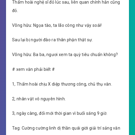
Thẩm hoài nghệ sĩ đỏ lúc sau, liên quan chính hắn cũng
đỏ.
Võng hữu: Ngọa tào, ta lão công như vậy soái!
Sau lại bị người đào ra thân phận thật sự.
Võng hữu: Ba ba, ngươi xem ta quỳ tiêu chuẩn không?
# xem văn phải biết #
1, Thẩm hoài chịu X diệp thương công, chủ thụ văn.
2, nhân vật vô nguyên hình.
3, ngày càng, đổi mới thời gian vì buổi sáng 9 giờ.
Tag: Cường cường linh dị thần quái giới giải trí sảng văn