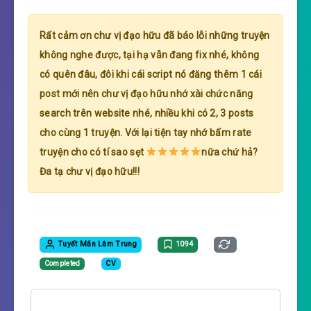
Rất cảm ơn chư vị đạo hữu đã báo lỗi những truyện
không nghe được, tại hạ vẫn đang fix nhé, không
có quên đâu, đôi khi cái script nó đăng thêm 1 cái
post mới nên chư vị đạo hữu nhớ xài chức năng
search trên website nhé, nhiều khi có 2, 3 posts
cho cùng 1 truyện. Với lại tiện tay nhớ bấm rate
truyện cho có tí sao sẹt
nữa chứ hả?
Đa tạ chư vị đạo hữu!!!
Tuyết Mãn Lâm Trung
1094
Completed
CV