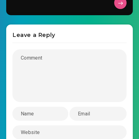
#39: phản đồ
#40: trên đời vẫn là người thông minh nhiều!
Leave a Reply
#41: vô địch là cỡ nào đích tịch mịch
#42: đây là vương pháp
#43: hương đình
#44: lại hoạt như du
#45: thiên nhân giao chiến, càng hơn người ta
binh qua!
#46: xã thần đến đây
#47: công môn bên trong hảo tu hành