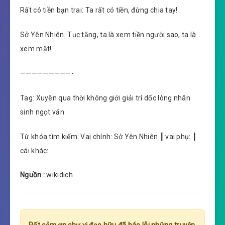
Rất có tiền bạn trai: Ta rất có tiền, đừng chia tay!
Sở Yên Nhiên: Tục tằng, ta là xem tiền người sao, ta là
xem mặt!
—————————-
Tag: Xuyên qua thời không giới giải trí dốc lòng nhân
sinh ngọt văn
Từ khóa tìm kiếm: Vai chính: Sở Yên Nhiên ┃ vai phụ: ┃
cái khác:
Nguồn :
wikidich