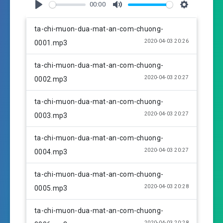
00:00
P
M
S
l
u
e
ta-chi-muon-dua-mat-an-com-chuong-
a
t
t
2020-04-03 20:26
0001.mp3
y
e
t
i
ta-chi-muon-dua-mat-an-com-chuong-
n
2020-04-03 20:27
0002.mp3
g
s
ta-chi-muon-dua-mat-an-com-chuong-
2020-04-03 20:27
0003.mp3
ta-chi-muon-dua-mat-an-com-chuong-
2020-04-03 20:27
0004.mp3
ta-chi-muon-dua-mat-an-com-chuong-
2020-04-03 20:28
0005.mp3
ta-chi-muon-dua-mat-an-com-chuong-
2020-04-03 20:28