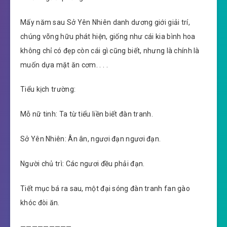
Mấy năm sau Sở Yên Nhiên danh dương giới giải trí,
chúng võng hữu phát hiện, giống như cái kia bình hoa
không chỉ có đẹp còn cái gì cũng biết, nhưng là chính là
muốn dựa mặt ăn cơm. . . .
Tiểu kịch trường:
Mỗ nữ tinh: Ta từ tiểu liền biết đàn tranh.
Sở Yên Nhiên: Ân ân, ngươi đạn ngươi đạn.
Người chủ trì: Các ngươi đều phải đạn.
Tiết mục bá ra sau, một đại sóng đàn tranh fan gào
khóc đòi ăn.