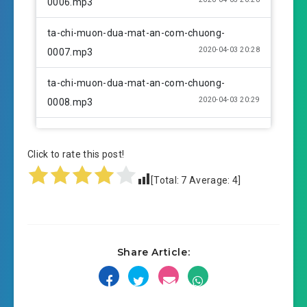
0006.mp3
ta-chi-muon-dua-mat-an-com-chuong-
2020-04-03 20:28
0007.mp3
ta-chi-muon-dua-mat-an-com-chuong-
2020-04-03 20:29
0008.mp3
ta-chi-muon-dua-mat-an-com-chuong-
2020-04-03 20:29
0009.mp3
Click to rate this post!
[Total:
7
Average:
4
]
ta-chi-muon-dua-mat-an-com-chuong-
2020-04-03 20:29
0010.mp3
ta-chi-muon-dua-mat-an-com-chuong-
2020-04-03 20:30
Share Article:
0011.mp3
ta-chi-muon-dua-mat-an-com-chuong-
2020-04-03 20:30
0012.mp3