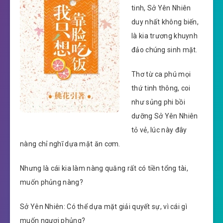
tinh, Sở Yên Nhiên
duy nhất không biến,
là kia trương khuynh
đảo chúng sinh mặt.
Thơ từ ca phú mọi
thứ tinh thông, coi
như sủng phi bồi
dưỡng Sở Yên Nhiên
tỏ vẻ, lúc này đây
nàng chỉ nghĩ dựa mặt ăn cơm.
Nhưng là cái kia làm nàng quăng rất có tiền tổng tài,
muốn phủng nàng?
Sở Yên Nhiên: Có thể dựa mặt giải quyết sự, vì cái gì
muốn ngươi phủng?