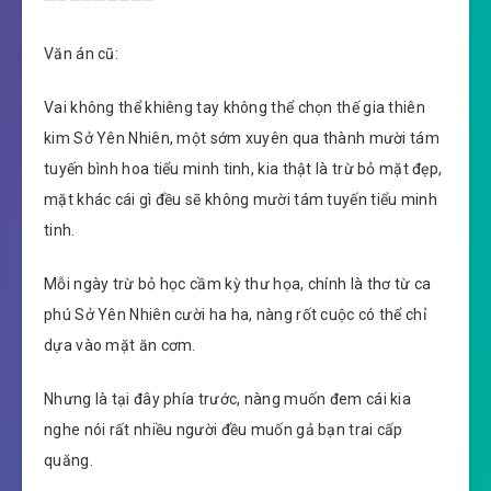
—————————
Văn án cũ:
Vai không thể khiêng tay không thể chọn thế gia thiên
kim Sở Yên Nhiên, một sớm xuyên qua thành mười tám
tuyến bình hoa tiểu minh tinh, kia thật là trừ bỏ mặt đẹp,
mặt khác cái gì đều sẽ không mười tám tuyến tiểu minh
tinh.
Mỗi ngày trừ bỏ học cầm kỳ thư họa, chính là thơ từ ca
phú Sở Yên Nhiên cười ha ha, nàng rốt cuộc có thể chỉ
dựa vào mặt ăn cơm.
Nhưng là tại đây phía trước, nàng muốn đem cái kia
nghe nói rất nhiều người đều muốn gả bạn trai cấp
quăng.