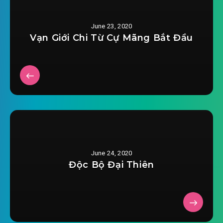
ta-chi-muon-dua-mat-an-com-chuong-
June 23, 2020
2020-04-04 14:19
0019.mp3
Vạn Giới Chi Từ Cự Mãng Bắt Đầu
ta-chi-muon-dua-mat-an-com-chuong-
2020-04-04 14:19
0020.mp3
ta-chi-muon-dua-mat-an-com-chuong-
2020-04-04 14:20
0021.mp3
ta-chi-muon-dua-mat-an-com-chuong-
2020-04-04 14:20
0022.mp3
June 24, 2020
ta-chi-muon-dua-mat-an-com-chuong-
Độc Bộ Đại Thiên
2020-04-04 14:21
0023.mp3
ta-chi-muon-dua-mat-an-com-chuong-
2020-04-04 14:21
0024.mp3