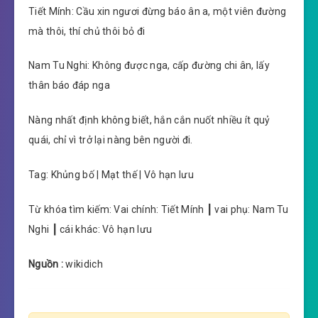
Tiết Mính: Cầu xin ngươi đừng báo ân a, một viên đường
mà thôi, thí chủ thôi bỏ đi
Nam Tu Nghi: Không được nga, cấp đường chi ân, lấy
thân báo đáp nga
Nàng nhất định không biết, hắn cắn nuốt nhiều ít quỷ
quái, chỉ vì trở lại nàng bên người đi.
Tag: Khủng bố | Mạt thế | Vô hạn lưu
Từ khóa tìm kiếm: Vai chính: Tiết Mính ┃ vai phụ: Nam Tu
Nghi ┃ cái khác: Vô hạn lưu
Nguồn :
wikidich