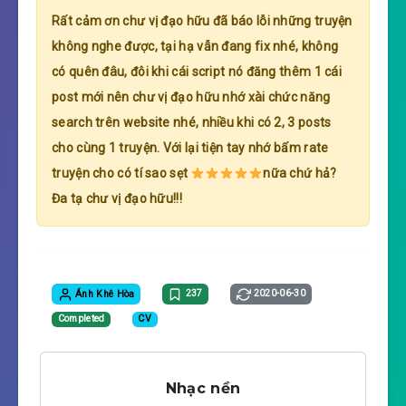
Rất cảm ơn chư vị đạo hữu đã báo lỗi những truyện
không nghe được, tại hạ vẫn đang fix nhé, không
có quên đâu, đôi khi cái script nó đăng thêm 1 cái
post mới nên chư vị đạo hữu nhớ xài chức năng
search trên website nhé, nhiều khi có 2, 3 posts
cho cùng 1 truyện. Với lại tiện tay nhớ bấm rate
truyện cho có tí sao sẹt
nữa chứ hả?
Đa tạ chư vị đạo hữu!!!
Ánh Khê Hòa
237
2020-06-30
Completed
CV
Nhạc nền