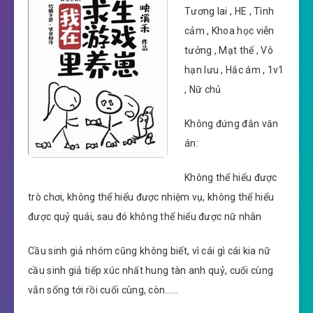
Tương lai , HE , Tình
cảm , Khoa học viễn
tưởng , Mạt thế , Vô
hạn lưu , Hắc ám , 1v1
, Nữ chủ
Không đứng đắn văn
án:
Không thể hiểu được
trò chơi, không thể hiểu được nhiệm vụ, không thể hiểu
được quỷ quái, sau đó không thể hiểu được nữ nhân
Cầu sinh giả nhóm cũng không biết, vì cái gì cái kia nữ
cầu sinh giả tiếp xúc nhất hung tàn anh quỷ, cuối cùng
vẫn sống tới rồi cuối cùng, còn……