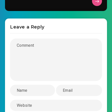
#31: Chương 31 đào kép, đào kép 13
2020-06-30 14:53
#32: Chương 32 đào kép, đào kép
2020-06-30 14:53
14
Leave a Reply
#33: Chương 33 đào kép, đào kép 15
2020-06-30 14:54
#34: Chương 34 đào kép, đào kép
2020-06-30 14:54
16
#35: Chương 35 đào kép, đào kép 17
2020-06-30 14:54
#36: Chương 36 đào kép, đào kép
2020-06-30 14:54
18
#37: Chương 37 đào kép, đào kép 19
2020-06-30 14:54
#38: Chương 38 đào kép, đào kép
2020-06-30 14:54
( xong )