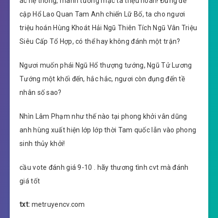
ác hệ thống, mãnh tướng mặc ta triệu hoán! Đừng đề
cập Hổ Lao Quan Tam Anh chiến Lữ Bố, ta cho ngươi
triệu hoán Hùng Khoát Hải Ngũ Thiên Tích Ngũ Vân Triệu
Siêu Cấp Tổ Hợp, có thể hay không đánh một trận?
Ngươi muốn phái Ngũ Hổ thượng tướng, Ngũ Tử Lương
Tướng một khối đến, hắc hắc, ngươi còn đụng đến tề
nhân số sao?
Nhìn Lâm Phạm như thế nào tại phong khởi vân dũng
anh hùng xuất hiện lớp lớp thời Tam quốc lẫn vào phong
sinh thủy khởi!
cầu vote đánh giá 9-10 . hãy thương tình cvt mà đánh
giá tốt
txt:
metruyencv.com