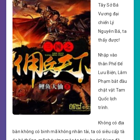
Tây Sở Bá
Vương đại
chiến Lý
Nguyên Bá, ta
thấy được!
Nhập vào
thân Phế Đế
Lưu Biện, Lâm
Phạm bắt đầu
chật vật Tam
Quốc lịch
trình.
Không có địa
bàn không có binh mã không nhân tài, ta có siêu cấp tà