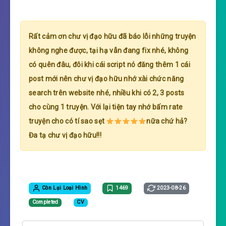
Rất cảm ơn chư vị đạo hữu đã báo lỗi những truyện
không nghe được, tại hạ vẫn đang fix nhé, không
có quên đâu, đôi khi cái script nó đăng thêm 1 cái
post mới nên chư vị đạo hữu nhớ xài chức năng
search trên website nhé, nhiều khi có 2, 3 posts
cho cùng 1 truyện. Với lại tiện tay nhớ bấm rate
truyện cho có tí sao sẹt
nữa chứ hả?
Đa tạ chư vị đạo hữu!!!
Còn Lại Loại Hình
1469
2023-08-26
Completed
CV