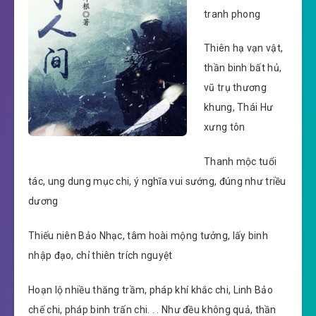
tranh phong
Thiên hạ vạn vật,
thần binh bất hủ,
vũ trụ thương
khung, Thái Hư
xưng tôn
Thanh mộc tuổi
tác, ung dung mục chi, ý nghĩa vui sướng, đúng như triều
dương
Thiếu niên Bảo Nhạc, tâm hoài mộng tưởng, lấy binh
nhập đạo, chỉ thiên trích nguyệt
Hoạn lộ nhiều thăng trầm, pháp khí khắc chi, Linh Bảo
chế chi, pháp binh trấn chi. . . Như đều không quả, thần