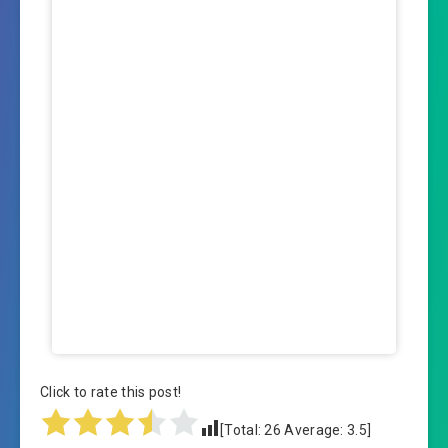
Click to rate this post!
[Total:
26
Average:
3.5
]