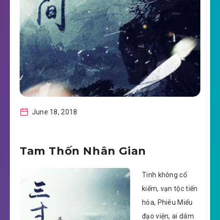
June 18, 2018
Tam Thốn Nhân Gian
Tinh không cổ
kiếm, vạn tộc tiến
hóa, Phiêu Miểu
đạo viện, ai dám