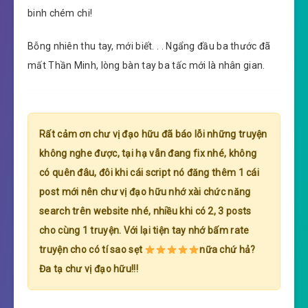
binh chém chi!
Bỗng nhiên thu tay, mới biết. . . Ngẩng đầu ba thước đã
mất Thần Minh, lòng bàn tay ba tấc mới là nhân gian.
Rất cảm ơn chư vị đạo hữu đã báo lỗi những truyện
không nghe được, tại hạ vẫn đang fix nhé, không
có quên đâu, đôi khi cái script nó đăng thêm 1 cái
post mới nên chư vị đạo hữu nhớ xài chức năng
search trên website nhé, nhiều khi có 2, 3 posts
cho cùng 1 truyện. Với lại tiện tay nhớ bấm rate
truyện cho có tí sao sẹt
nữa chứ hả?
Đa tạ chư vị đạo hữu!!!