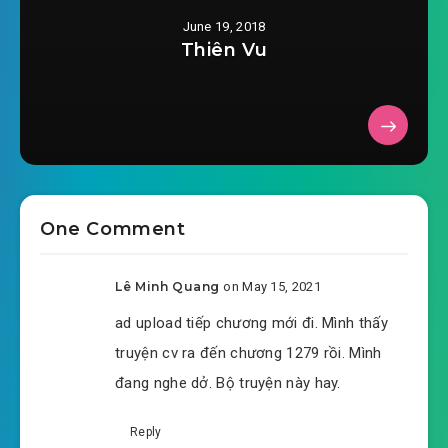
June 19, 2018
Thiên Vu
One Comment
Lê Minh Quang
on May 15, 2021
ad upload tiếp chương mới đi. Mình thấy
truyện cv ra đến chương 1279 rồi. Mình
đang nghe dở. Bộ truyện này hay.
Reply