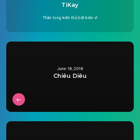
TiKay
Thần long kiến thủ bất kiến vĩ
June 18, 2018
Chiêu Diêu