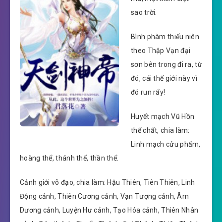
sao trời.
Bình phàm thiếu niên
theo Thập Vạn đại
sơn bên trong đi ra, từ
đó, cái thế giới này vì
đó run rẩy!
Huyết mạch Vũ Hồn
thể chất, chia làm:
Linh mạch cửu phẩm,
hoàng thể, thánh thể, thần thể.
Cảnh giới võ đạo, chia làm: Hậu Thiên, Tiên Thiên, Linh
Động cảnh, Thiên Cương cảnh, Vạn Tượng cảnh, Âm
Dương cảnh, Luyện Hư cảnh, Tạo Hóa cảnh, Thiên Nhân