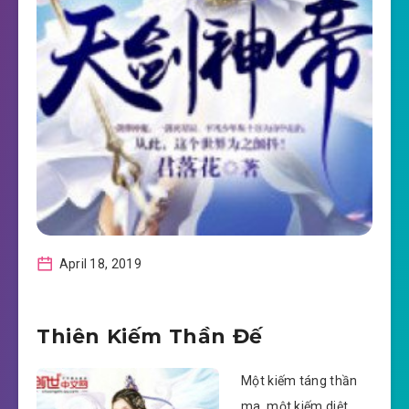
April 18, 2019
Thiên Kiếm Thần Đế
Một kiếm táng thần
ma, một kiếm diệt