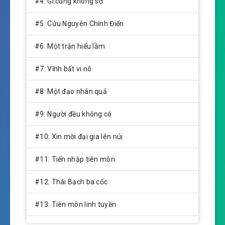
#4: Gì cũng không sợ
#5: Cửu Nguyên Chính Điển
#6: Một trận hiểu lầm
#7: Vĩnh bất vi nô
#8: Một đạo nhân quả
#9: Người đều không có
#10: Xin mời đại gia lên núi
#11: Tiến nhập tiên môn
#12: Thái Bạch ba cốc
#13: Tiên môn linh tuyền