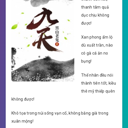
thanh tâm quả
dục chịu không
được!
Xan phong ẩm lộ
dù xuất trần, nào
có gà cá ăn no
bụng!
Thế nhân đều nói
thành tiên tốt, kiều
thê mỹ thiếp quên
không được!
Khô tọa trong núi sống vạn cổ, không bằng già trong
xuân mộng!