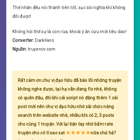
Thế nhân đều nói thành tiên tốt, sục sôi nghĩa khí không
đổi được!
Không hỏi thế sự là con rùa, khoái ý ân cừu mới tiêu dao!
Converter:
DarkHero
Nguồn:
truyencv.com
Rất cảm ơn chư vị đạo hữu đã báo lỗi những truyện
không nghe được, tại hạ vẫn đang fix nhé, không
có quên đâu, đôi khi cái script nó đăng thêm 1 cái
post mới nên chư vị đạo hữu nhớ xài chức năng
search trên website nhé, nhiều khi có 2, 3 posts
cho cùng 1 truyện. Với lại tiện tay nhớ bấm rate
truyện cho có tí sao sẹt
nữa chứ hả?