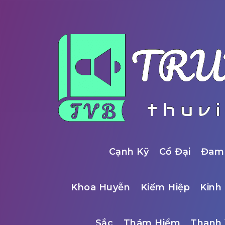
Cạnh Kỹ
Cổ Đại
Đam
Khoa Huyễn
Kiếm Hiệp
Kinh 
Sắc
Thám Hiểm
Thanh 