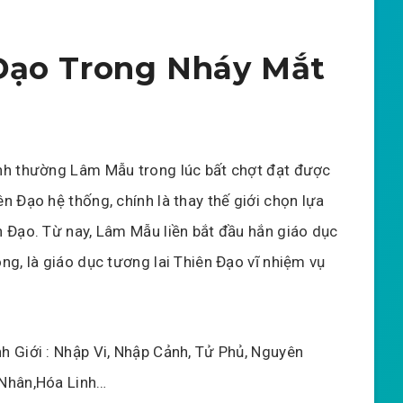
Đạo Trong Nháy Mắt
nh thường Lâm Mẫu trong lúc bất chợt đạt được
ên Đạo hệ thống, chính là thay thế giới chọn lựa
n Đạo. Từ nay, Lâm Mẫu liền bắt đầu hắn giáo dục
ông, là giáo dục tương lai Thiên Đạo vĩ nhiệm vụ
h Giới : Nhập Vi, Nhập Cảnh, Tử Phủ, Nguyên
 Nhân,Hóa Linh…