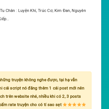
 Tu Chân : Luyện Khí, Trúc Cơ, Kim Đan, Nguyên
Kiếp…
những truyện không nghe được, tại hạ vẫn
hi cái script nó đăng thêm 1 cái post mới nên
h trên website nhé, nhiều khi có 2, 3 posts
 bấm rate truyện cho có tí sao sẹt