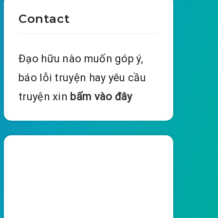
Contact
Đạo hữu nào muốn góp ý,
báo lỗi truyện hay yêu cầu
truyện xin
bấm vào đây