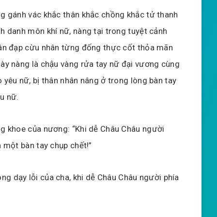
ng gánh vác khắc thân khắc chồng khắc tử thanh
h danh môn khí nữ, nàng tại trong tuyệt cảnh
hân đạp cừu nhân từng đống thực cốt thỏa mãn
này nàng là chậu vàng rửa tay nữ đại vương cùng
 yêu nữ, bị thân nhân nâng ở trong lòng bàn tay
u nữ.
ng khoe của nương: “Khi dễ Châu Châu người
à một bàn tay chụp chết!”
ng dạy lỗi của cha, khi dễ Châu Châu người phía