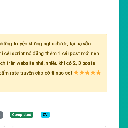
những truyện không nghe được, tại hạ vẫn
hi cái script nó đăng thêm 1 cái post mới nên
h trên website nhé, nhiều khi có 2, 3 posts
 bấm rate truyện cho có tí sao sẹt
6
Completed
CV