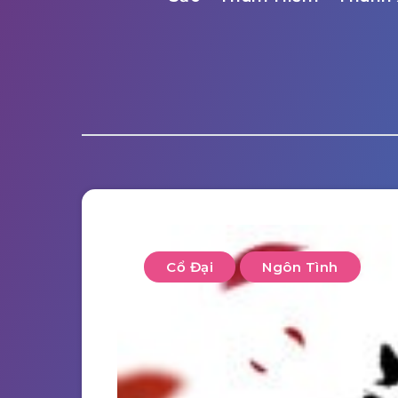
Cổ Đại
Ngôn Tình