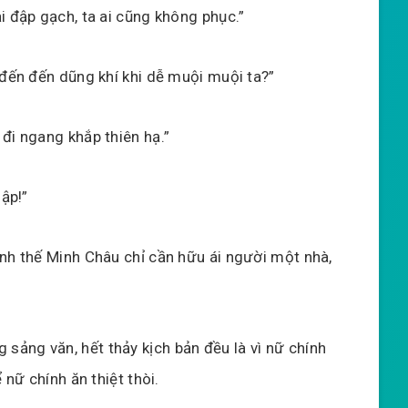
i đập gạch, ta ai cũng không phục.”
 đến đến dũng khí khi dễ muội muội ta?”
đi ngang khắp thiên hạ.”
sập!”
ịnh thế Minh Châu chỉ cần hữu ái người một nhà,
ảng văn, hết thảy kịch bản đều là vì nữ chính
 nữ chính ăn thiệt thòi.