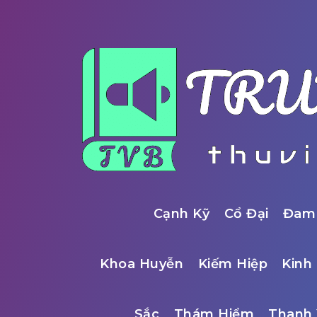
Cạnh Kỹ
Cổ Đại
Đam
Khoa Huyễn
Kiếm Hiệp
Kinh 
Sắc
Thám Hiểm
Thanh 