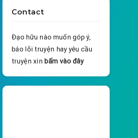
Contact
Đạo hữu nào muốn góp ý,
báo lỗi truyện hay yêu cầu
truyện xin
bấm vào đây