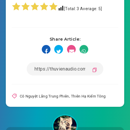
[Total:
3
Average:
5
]
Share Article:
Cô Nguyệt Lãng Trung Phiên
,
Thiên Hạ Kiếm Tông