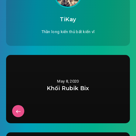
TiKay
Thần long kiến thủ bất kiến vĩ
May 8, 2020
Khối Rubik Bix