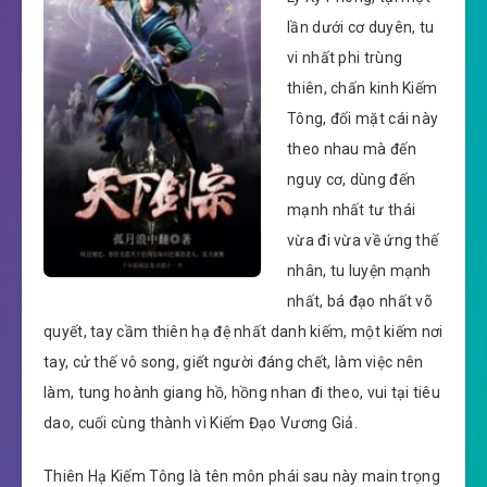
lần dưới cơ duyên, tu
vi nhất phi trùng
thiên, chấn kinh Kiếm
Tông, đối mặt cái này
theo nhau mà đến
nguy cơ, dùng đến
mạnh nhất tư thái
vừa đi vừa về ứng thế
nhân, tu luyện mạnh
nhất, bá đạo nhất võ
quyết, tay cầm thiên hạ đệ nhất danh kiếm, một kiếm nơi
tay, cử thế vô song, giết người đáng chết, làm việc nên
làm, tung hoành giang hồ, hồng nhan đi theo, vui tại tiêu
dao, cuối cùng thành vì Kiếm Đạo Vương Giả.
Thiên Hạ Kiếm Tông là tên môn phái sau này main trọng